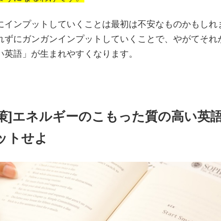
にインプットしていくことは最初は不安なものかもしれ
れずにガンガンインプットしていくことで、やがてそれ
い英語」が生まれやすくなります。
具体策]エネルギーのこもった質の高い英
ットせよ