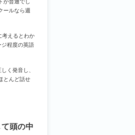
トが普通でし
クールなら週
に考えるとわか
ージ程度の英語
正しく発音し、
ほとんど話せ
して頭の中