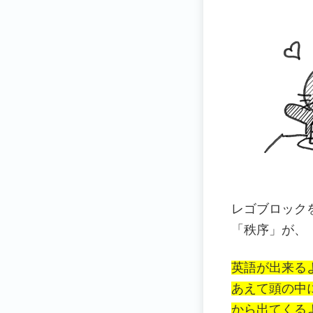
レゴブロック
「秩序」が、
英語が出来る
あえて頭の中
から出てくる