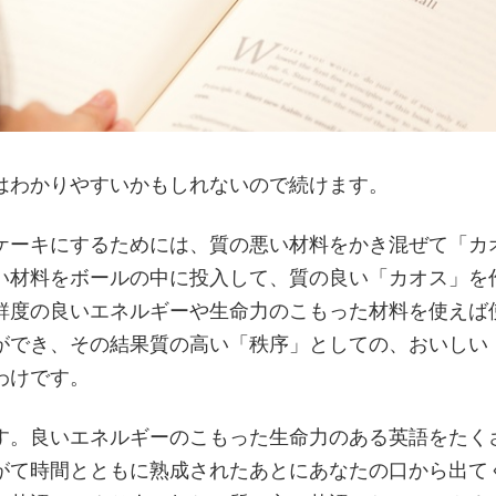
はわかりやすいかもしれないので続けます。
ケーキにするためには、質の悪い材料をかき混ぜて「カ
い材料をボールの中に投入して、質の良い「カオス」を
鮮度の良いエネルギーや生命力のこもった材料を使えば
ができ、その結果質の高い「秩序」としての、おいしい
わけです。
す。良いエネルギーのこもった生命力のある英語をたく
がて時間とともに熟成されたあとにあなたの口から出て