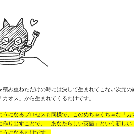
を積み重ねただけの時には決して生まれてこない次元の
「カオス」から生まれてくるわけです。
ようになるプロセスも同様で、このめちゃくちゃな「カ
に作り出すことで、「あなたらしい英語」という新しい
ようになるわけです。