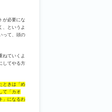
トが必要にな
く、というよ
いって、頭の
重ねていくよ
にしてやる方
たときは「め
して「カオ
キ」になるわ