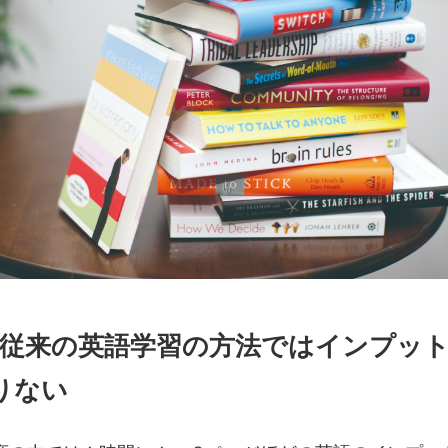
問題]従来の英語学習の方法ではインプッ
りない