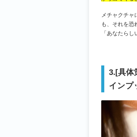
メチャクチャ
も、それを恐
「あなたらし
3.[
インプ