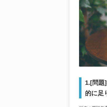
1.[
的に足