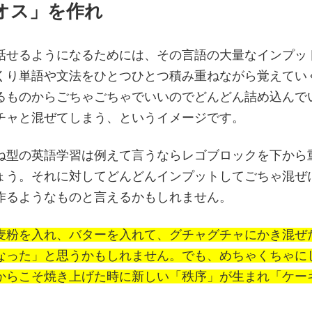
オス」を作れ
話せるようになるためには、その言語の大量なインプッ
くり単語や文法をひとつひとつ積み重ねながら覚えてい
るものからごちゃごちゃでいいのでどんどん詰め込んで
チャと混ぜてしまう、というイメージです。
ね型の英語学習は例えて言うならレゴブロックを下から
ょう。それに対してどんどんインプットしてごちゃ混ぜ
作るようなものと言えるかもしれません。
麦粉を入れ、バターを入れて、グチャグチャにかき混ぜ
なった」と思うかもしれません。でも、めちゃくちゃに
からこそ焼き上げた時に新しい「秩序」が生まれ「ケー