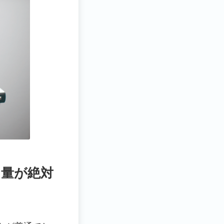
ト量が絶対