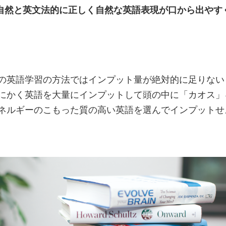
自然と英文法的に正しく自然な英語表現が口から出やす
】
来の英語学習の方法ではインプット量が絶対的に足りない
とにかく英語を大量にインプットして頭の中に「カオス」
エネルギーのこもった質の高い英語を選んでインプットせ