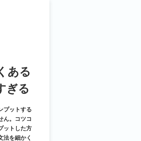
くある
すぎる
ンプットする
せん。コツコ
プットした方
文法を細かく