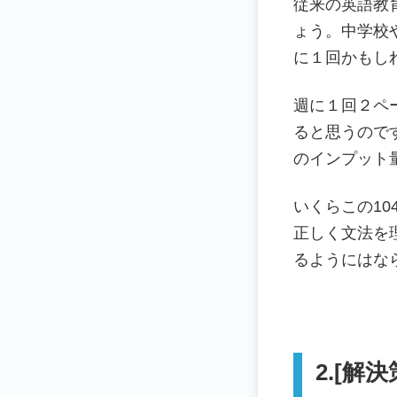
従来の英語教
ょう。中学校
に１回かもし
週に１回２ペ
ると思うので
のインプット
いくらこの1
正しく文法を
るようにはな
2.[