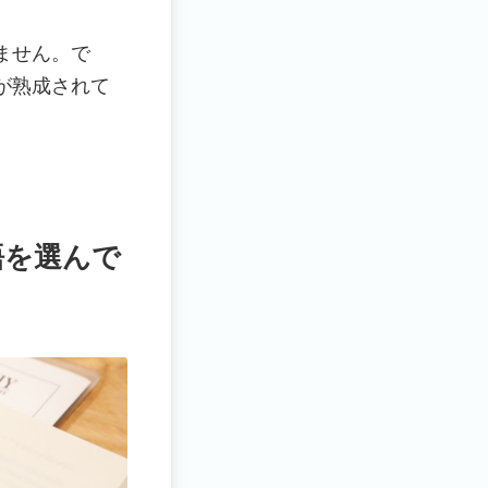
ません。で
が熟成されて
語を選んで