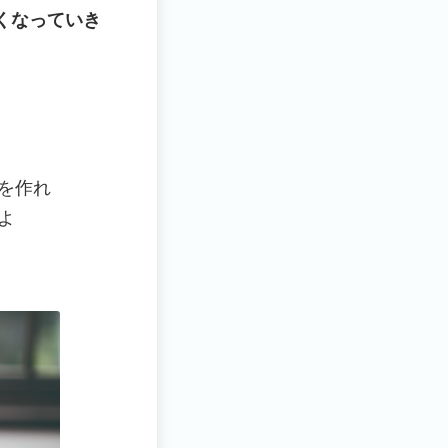
くなっていき
を作れ
よ