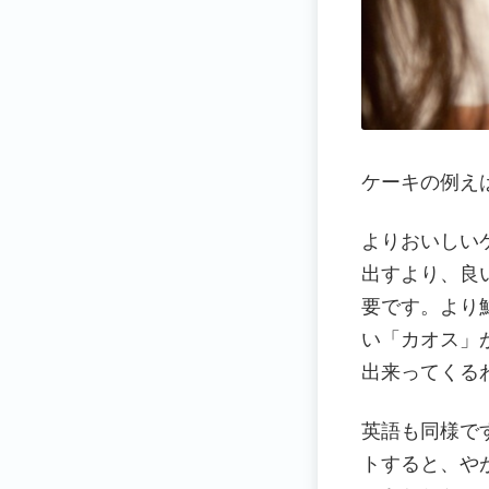
ケーキの例え
よりおいしい
出すより、良
要です。より
い「カオス」
出来ってくる
英語も同様で
トすると、や