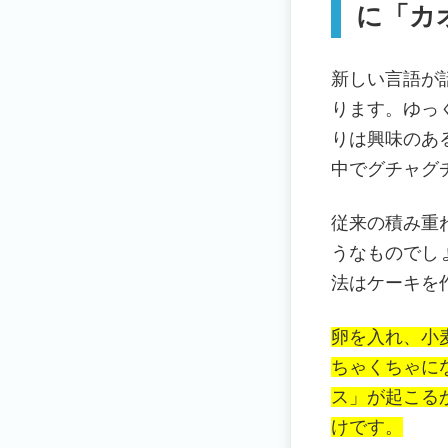
に「カ
新しい言語が
ります。ゆっ
りは興味のあ
中でグチャグ
従来の積み重
うなものでし
法はケーキを
卵を入れ、小
ちゃくちゃに
ス」が起こる
けです。