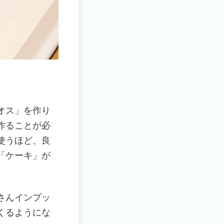
オス」を作り
作ることが必
使うほど、良
「ケーキ」が
さんインプッ
くるようにな