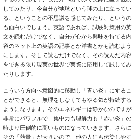
してみたり、今自分が地球という球の上に立ってい
る、ということの不思議を感じてみたり、というの
も面白いでしょう。英語であれば、試験対策用の英
文を読むだけでなく、自分が心から興味を持てる内
容のネット上の英語の記事とか洋書とかも読むよう
にします。そして読むだけでなく、その読んだ内容
をできる限り現実の世界で実際に応用して試してみ
たりします。
こういう方向へ意図的に移動し「青い炎」にするこ
とができると、無理をしなくてもやる気が持続する
ようになります。そのエネルギーは静かなのですが
非常にパワフルで、集中力も理解力も「赤い炎」の
時より圧倒的に高いものになっていきます。さらに
その「熱量」が大きいので、他の人にも伝染しやす