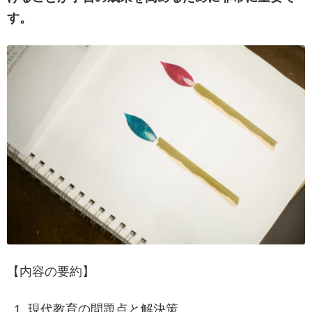
す。
【内容の要約】
現代教育の問題点と解決策