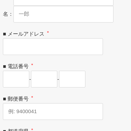
名：
＊
■ メールアドレス
＊
■ 電話番号
-
-
＊
■ 郵便番号
＊