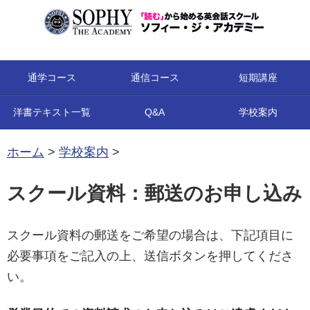
コンテンツへ移動
通学コース
通信コース
短期講座
洋書テキスト一覧
Q&A
学校案内
ホーム
>
学校案内
>
スクール資料：郵送のお申し込み
スクール資料の郵送をご希望の場合は、下記項目に
必要事項をご記入の上、送信ボタンを押してくださ
い。