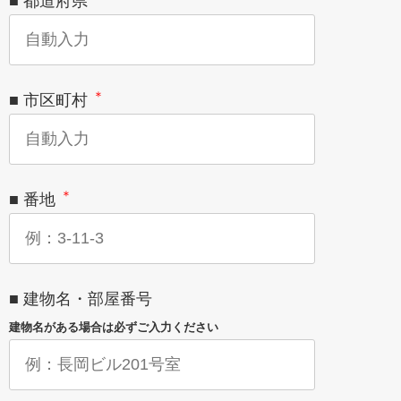
■ 都道府県
＊
■ 市区町村
＊
■ 番地
■ 建物名・部屋番号
建物名がある場合は必ずご入力ください