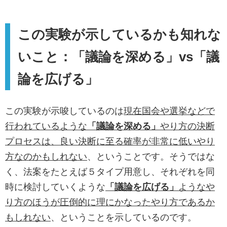
この実験が示しているかも知れな
いこと：「議論を深める」vs「議
論を広げる」
この実験が示唆しているのは
現在国会や選挙などで
行われているような
「議論を深める」
やり方の決断
プロセスは、良い決断に至る確率が非常に低いやり
方なのかもしれない
、ということです。そうではな
く、法案をたとえば５タイプ用意し、それぞれを同
時に検討していくような
「議論を広げる」
ようなや
り方のほうが圧倒的に理にかなったやり方であるか
もしれない
、ということを示しているのです。