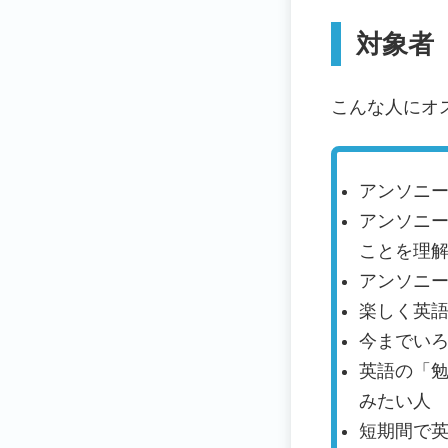
対象者
こんな人にオ
アンソニ
アンソニ
ことを理
アンソニ
楽しく英
今までい
英語の「
みたい人
短期間で