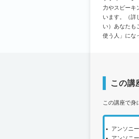
力やスピーキ
います。（詳
い）あなたも
使う人」にな
この講
この講座で身
アンソニ
アンソニ