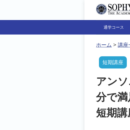
通学コース
ホーム
>
講座
短期講座
アンソ
分で満
短期講