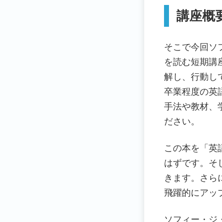
講座概
そこで今回ソ
を読む短期講
解し、行動し
卒業程度の英
手法や教材、
ださい。
この本を「英
はずです。そ
きます。さら
飛躍的にアッ
ソフィー・ジ