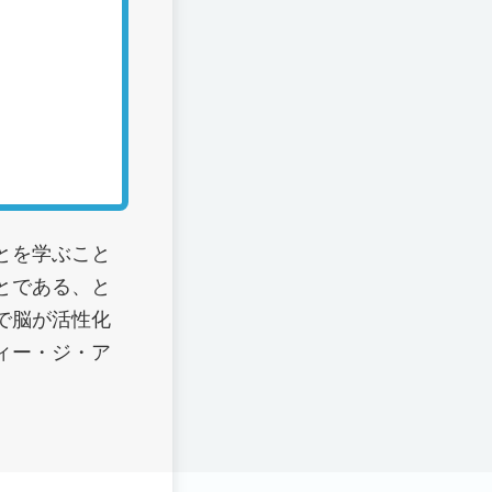
とを学ぶこと
とである、と
で脳が活性化
ィー・ジ・ア