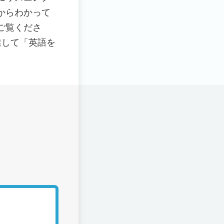
からわかって
ご覧くださ
業して「英語を