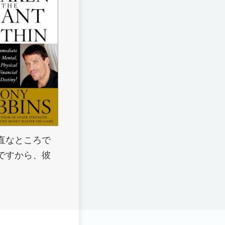
直なところで
ですから、彼