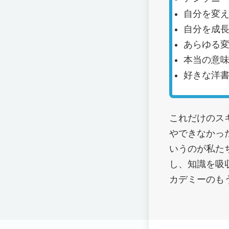
自分を変
自分を成長
あらゆる
本当の意
好きな洋
これだけのス
やできなかっ
いうのが私た
し、知識を吸
カデミーのも