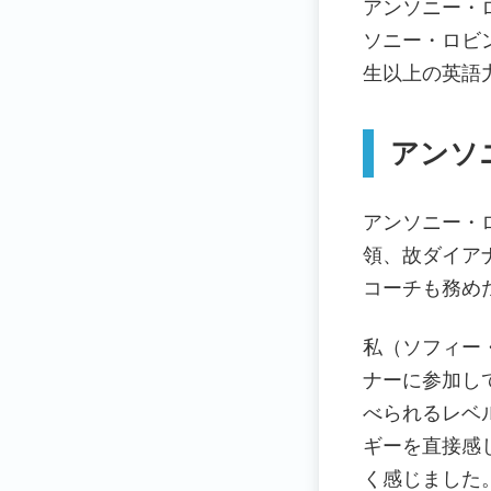
アンソニー・
ソニー・ロビ
生以上の英語
アンソ
アンソニー・
領、故ダイア
コーチも務め
私（ソフィー
ナーに参加し
べられるレベ
ギーを直接感
く感じました