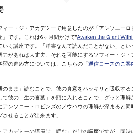
要
フィー・ジ・アカデミーで用意したのが「アンソニーロ
座」です。これは6ヶ月間かけて”
Awaken the Giant Withi
ていく講座です。「洋書なんて読んだことがない」とい
語力があれば大丈夫。それを可能にするソフィー・ジ・
学習の進め方については、こちらの「
通信コースのご案
語のまま」読むことで、彼の真意をハッキリと吸収する
して彼の「生の言葉」を頭に入れることで、グッと理解
にアンソニー・ロビンズのノウハウの理解が深まると同
プさせることが出来ます。
・アカデミーの講座は「読む」だけの講座ですが、同時