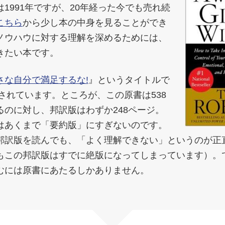
1991年ですが、20年経った今でも売れ続
こちら
から少し本の中身を見ることができ
ノウハウに対する理解を深めるためには、
きたい本です。
さな自分で満足するな!
』というタイトルで
訳されています。ところが、この原書は538
るのに対し、邦訳版はわずか248ページ。
はあくまで「要約版」にすぎないのです。
邦訳版を読んでも、「よく理解できない」というのが正
もこの邦訳版はすでに絶版になってしまっています）。
むには原書にあたるしかありません。