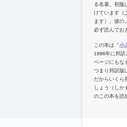
る名著。初版は
けています（
ます）。彼の
必ず読んでお
この本は『
小
1996年に邦
ページにもな
つまり邦訳版
だからいくら
しょう（しか
のこの本を読