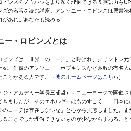
ロビンズのノウハウをより深く理解できる＆英語力もU
ンズの名著を読む講座。アンソニー・ロビンスは原書読
力があればあなたも読める！
ニー・ロビンズとは
ロビンズは「世界一のコーチ」と呼ばれ、クリントン元
ナ妃、俳優のアンソニー・ホプキンスなど多数の有名人
たことがある人です。（
彼のホームページはこちら
）
・ジ・アカデミー学長三浦哲）もニューヨークで開催さ
てきましたが、そのエネルギーはものすごく、「日本に
ルのコーチは存在しないな」と心から実感しました。ま
じることでしか理解できないものが少なからずある、と
。