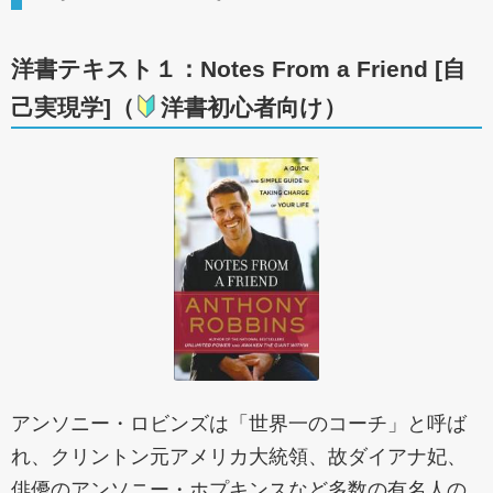
洋書テキスト１：Notes From a Friend [自
己実現学]（
洋書初心者向け）
アンソニー・ロビンズは「世界一のコーチ」と呼ば
れ、クリントン元アメリカ大統領、故ダイアナ妃、
俳優のアンソニー・ホプキンスなど多数の有名人の