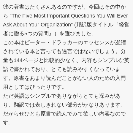
彼の著書はたくさんあるのですが、今回はその中か
ら “The Five Most Important Questions You Will Ever
Ask About Your Organization” (邦訳版タイトル『経営
者に贈る5つの質問』）を選びました。
この本はピーター・ドラッカーのエッセンスが凝縮
されている本と言っても過言ではないでしょう。分
量も144ページと比較的少なく、内容もシンプルな英
語で書かれており、とても読みやすくなっていま
す。原書をあまり読んだことがない人のための入門
用としてはぴったりです。
ただ英語はシンプルでありながらとても深みがあ
り、翻訳では表しきれない部分がかなりあります。
だからぜひとも原書で読んでみて欲しい内容なので
す。