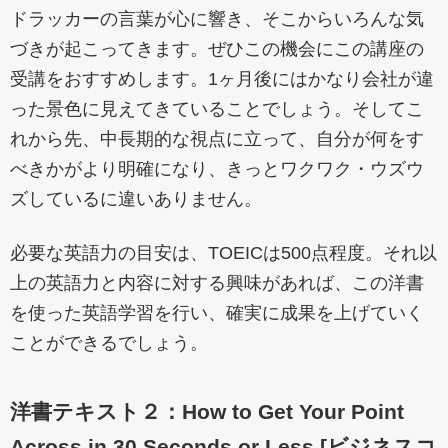
ドラッカーの言葉が心に響き、そこからいろんな気
づきが起こってきます。ぜひこの機会にこの講座の
受講をおすすめします。1ヶ月後にはかなり会社が違
った景色に見えてきていることでしょう。そしてこ
れから先、中長期的な視点に立って、自分が何をす
べきかがより明確になり、きっとワクワク・ウズウ
ズしているに違いありません。
必要な英語力の目安は、TOEICは500点程度。それ以
上の英語力と内容に対する興味があれば、この洋書
を使った英語学習を行い、確実に成果を上げていく
ことができるでしょう。
洋書テキスト２：How to Get Your Point
Across in 30 Seconds or Less [
ビジネスコ