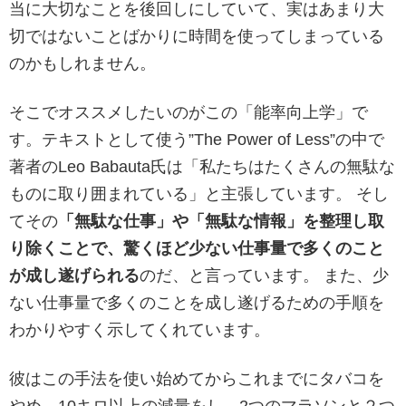
当に大切なことを後回しにしていて、実はあまり大
切ではないことばかりに時間を使ってしまっている
のかもしれません。
そこでオススメしたいのがこの「能率向上学」で
す。テキストとして使う”The Power of Less”の中で
著者のLeo Babauta氏は「私たちはたくさんの無駄な
ものに取り囲まれている」と主張しています。 そし
てその
「無駄な仕事」や「無駄な情報」を整理し取
り除くことで、驚くほど少ない仕事量で多くのこと
が成し遂げられる
のだ、と言っています。 また、少
ない仕事量で多くのことを成し遂げるための手順を
わかりやすく示してくれています。
彼はこの手法を使い始めてからこれまでにタバコを
やめ、10キロ以上の減量をし、2つのマラソンと２つ