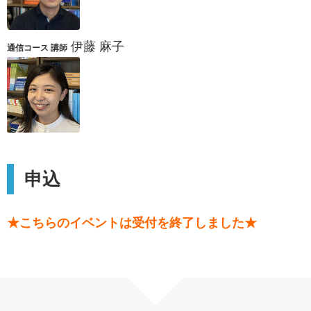
伊藤 麻子
通信コース 講師
申込
★こちらのイベントは受付を終了しました★