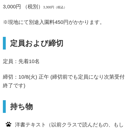
3,000円 （税別）
3,300円（税込）
※現地にて別途入園料450円がかかります。
定員および締切
定員：先着10名
締切：10/8(火) 正午 (締切前でも定員になり次第受付
終了です)
持ち物
洋書テキスト（以前クラスで読んだもの、もし