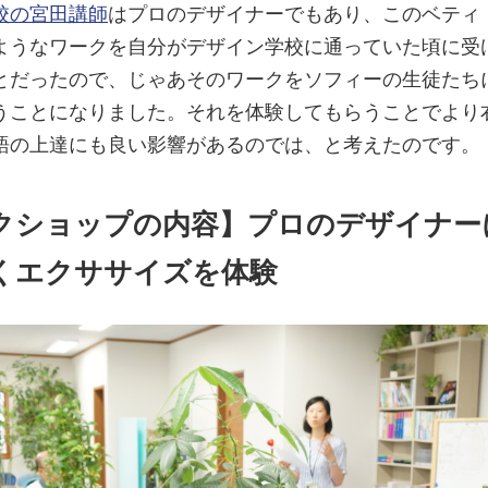
校の宮田講師
はプロのデザイナーでもあり、このベティ
ようなワークを自分がデザイン学校に通っていた頃に受
とだったので、じゃあそのワークをソフィーの生徒たち
うことになりました。それを体験してもらうことでより
語の上達にも良い影響があるのでは、と考えたのです。
クショップの内容】プロのデザイナー
くエクササイズを体験