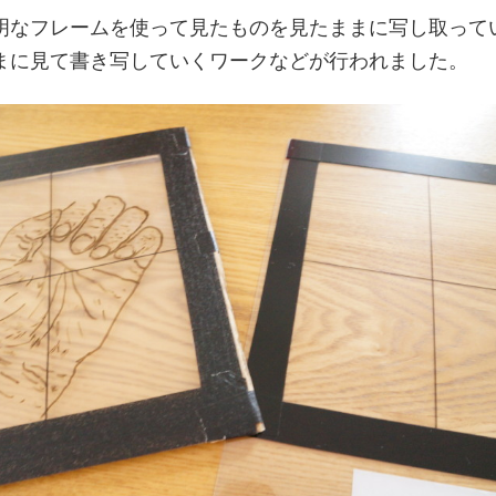
明なフレームを使って見たものを見たままに写し取って
まに見て書き写していくワークなどが行われました。