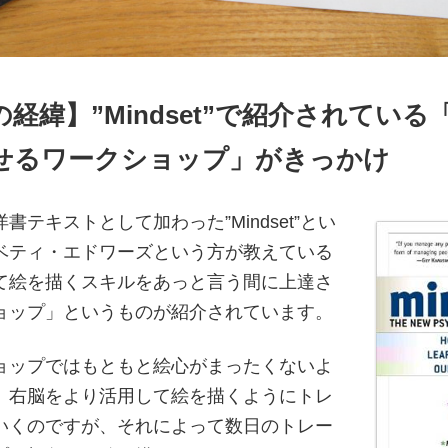
経緯】”Mindset”で紹介されている
せるワークショップ」がきっかけ
書テキストとして加わった”Mindset”とい
ベティ・エドワーズという方が教えている
て絵を描くスキルをあっと言う間に上達さ
ョップ」というものが紹介されています。
ョップではもともと絵心がまったくないよ
、右脳をより活用して絵を描くようにトレ
いくのですが、それによって数日のトレー