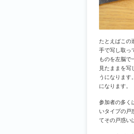
たとえばこの
手で写し取っ
ものを左脳で
見たままを写
うになります
になります。
参加者の多く
いタイプの戸
てその戸惑い