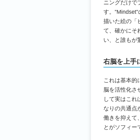
ニングだけで
す。”Mind
描いた絵の「
て、確かにそ
い、と誰もが
右脳を上手
これは基本的
脳を活性化さ
して実はこれ
なりの共通点
働きを抑えて
とがソフィー