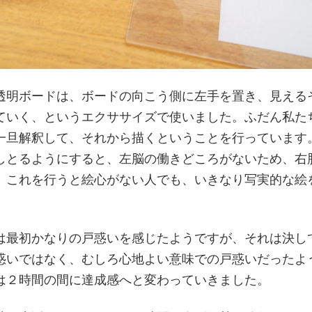
透明ボードは、ボードの向こう側に左手を置き、見える
ていく、というエクササイズで使いました。ふだん私た
一旦解釈して、それから描くということを行っています
しとるようにすると、左脳の働きどころがないため、右
。これを行うと絵心がない人でも、いきなり写実的な絵
は最初かなりの戸惑いを感じたようですが、それは決し
惑いではなく、むしろ心地よい意味での戸惑いだったよ
は２時間の間に達成感へと変わっていきました。