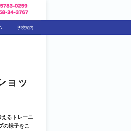
A
学校案内
ショッ
鍛えるトレーニ
プの様子をこ