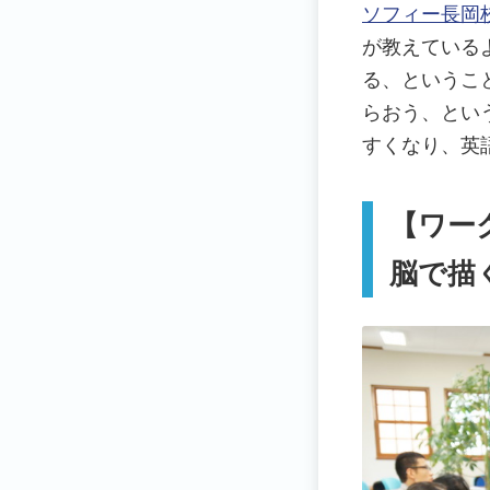
ソフィー長岡
が教えている
る、というこ
らおう、とい
すくなり、英
【ワー
脳で描