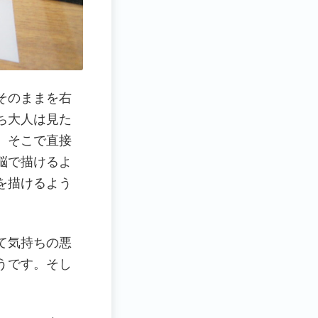
そのままを右
ち大人は見た
。そこで直接
脳で描けるよ
を描けるよう
て気持ちの悪
うです。そし