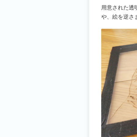
用意された透
や、絵を逆さ