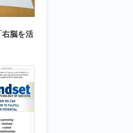
「右脳を活