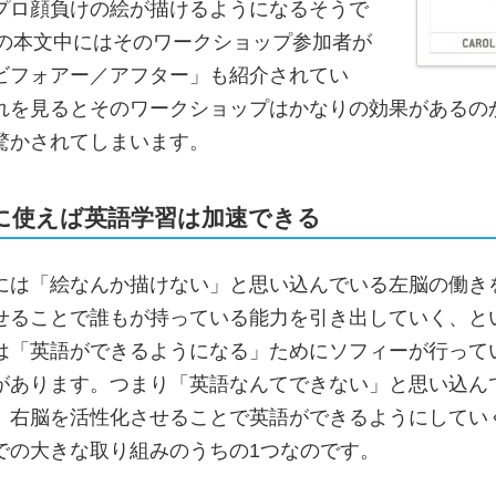
プロ顔負けの絵が描けるようになるそうで
set”の本文中にはそのワークショップ参加者が
ビフォアー／アフター」も紹介されてい
れを見るとそのワークショップはかなりの効果があるの
驚かされてしまいます。
に使えば英語学習は加速できる
には「絵なんか描けない」と思い込んでいる左脳の働き
せることで誰もが持っている能力を引き出していく、と
は「英語ができるようになる」ためにソフィーが行って
があります。つまり「英語なんてできない」と思い込ん
、右脳を活性化させることで英語ができるようにしてい
での大きな取り組みのうちの1つなのです。