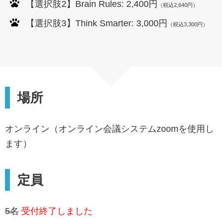
【選択肢2】Brain Rules: 2,400円
（税込2,640円）
【選択肢3】Think Smarter: 3,000円
（税込3,300円）
場所
オンライン（オンライン会議システムzoomを使用し
ます）
定員
5名
受付終了しました