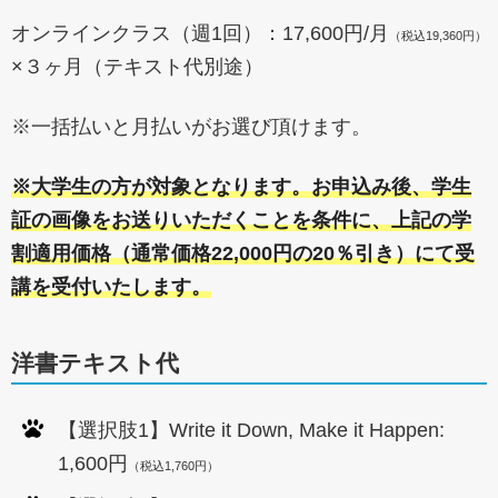
オンラインクラス（週1回）：17,600円/月
（税込19,360円）
×３ヶ月（テキスト代別途）
※一括払いと月払いがお選び頂けます。
※大学生の方が対象となります。お申込み後、学生
証の画像をお送りいただくことを条件に、上記の学
割適用価格（通常価格22,000円の20％引き）にて受
講を受付いたします。
洋書テキスト代
【選択肢1】Write it Down, Make it Happen:
1,600円
（税込1
,760円）