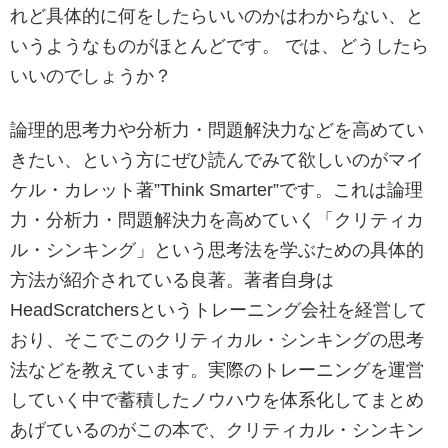
れど具体的に何をしたらいいのかはわからない、と
いうようなものがほとんどです。 では、どうしたら
いいのでしょうか？
論理的思考力や分析力・問題解決力などを高めてい
きたい、という方にぜひ読んでみて欲しいのがマイ
ケル・カレット著”Think Smarter”です。これは論理
力・分析力・問題解決力を高めていく「クリティカ
ル・シンキング」という思考法を学ぶための具体的
方法が紹介されている良著。著者自身は
HeadScratchersというトレーニング会社を経営して
おり、そこでこのクリティカル・シンキングの思考
法などを教えています。実際のトレーニングを運営
していく中で蓄積したノウハウを体系化してまとめ
あげているのがこの本で、クリティカル・シンキン