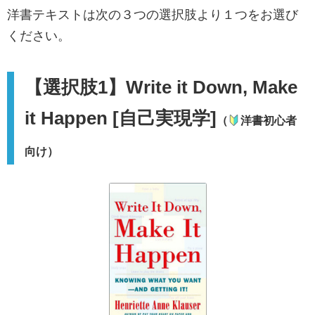
洋書テキストは次の３つの選択肢より１つをお選び
ください。
【選択肢1】Write it Down, Make
it Happen [自己実現学]
（
洋書初心者
向け）