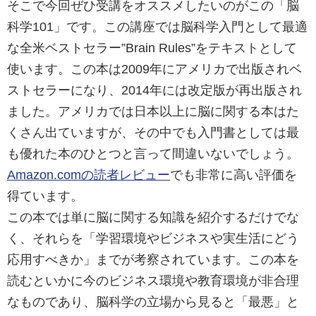
そこで今回ぜひ受講をオススメしたいのがこの「脳
科学101」です。この講座では脳科学入門として最適
な全米ベストセラー”Brain Rules”をテキストとして
使います。この本は2009年にアメリカで出版されベ
ストセラーになり、2014年には改定版が再出版され
ました。アメリカでは日本以上に脳に関する本はた
くさん出ていますが、その中でも入門書としては最
も優れた本のひとつと言って間違いないでしょう。
Amazon.comの読者レビュー
でも非常に高い評価を
得ています。
この本では単に脳に関する知識を紹介するだけでな
く、それらを「学習環境やビジネスや実生活にどう
応用すべきか」までが考察されています。この本を
読むといかに今のビジネス環境や教育環境が非合理
なものであり、脳科学の立場から見ると「最悪」と