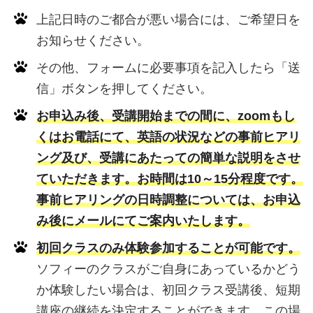
上記日時のご都合が悪い場合には、ご希望日を
お知らせください。
その他、フォームに必要事項を記入したら「送
信」ボタンを押してください。
お申込み後、受講開始までの間に、zoomもし
くはお電話にて、英語の状況などの事前ヒアリ
ング及び、受講にあたっての簡単な説明をさせ
ていただきます。お時間は10～15分程度です。
事前ヒアリングの日時調整については、お申込
み後にメールにてご案内いたします。
初回クラスのみ体験参加することが可能です。
ソフィーのクラスがご自身にあっているかどう
か体験したい場合は、初回クラス受講後、短期
講座の継続を決定することができます。この場