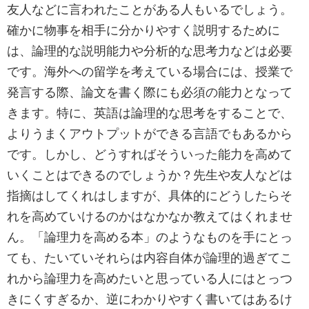
友人などに言われたことがある人もいるでしょう。
確かに物事を相手に分かりやすく説明するために
は、論理的な説明能力や分析的な思考力などは必要
です。海外への留学を考えている場合には、授業で
発言する際、論文を書く際にも必須の能力となって
きます。特に、英語は論理的な思考をすることで、
よりうまくアウトプットができる言語でもあるから
です。しかし、どうすればそういった能力を高めて
いくことはできるのでしょうか？先生や友人などは
指摘はしてくれはしますが、具体的にどうしたらそ
れを高めていけるのかはなかなか教えてはくれませ
ん。「論理力を高める本」のようなものを手にとっ
ても、たいていそれらは内容自体が論理的過ぎてこ
れから論理力を高めたいと思っている人にはとっつ
きにくすぎるか、逆にわかりやすく書いてはあるけ