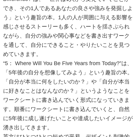
でき、その1人であるあなたの良さや強みを発掘しよ
う」という趣旨の本。1人の人が周囲に与える影響を
感じさせるストーリーも多く、ハートを揺さぶられ
ながら、自分の強みや関心事などを書き出すワーク
を通して、自分にできること・やりたいことを見つ
めていきます。
“5： Where Will You Be Five Years from Today?”は、
「5年後の自分を想像してみよう」という趣旨の本。
「自分が本当に何をしたいのか？」や「自分が本当
に好きなことはなんなのか？」というようなことを
ワークシートに書き込んでいく形式になっていきま
す。順番にワークシートに書き込んでいくと、自然
に5年後に成し遂げたいことや達成したいイメージが
湧き出してきます。
英文はひとつひとつ短めで平易。デザインも刺激的