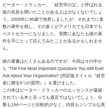
ピーター・ドラッカー。「経営学の父」と呼ばれる
彼の名前を聞いたことがある人は少なくないでしょ
う。2005年に95歳で他界しましたが、それまでに多
数の著作を残し、その多くがアメリカでも日本でも
ベストセラーになりました。実際にあなたも彼の著
作を手にとって読んでみたことがあるかもしれませ
ん。
彼の著書はたくさんあるのですが、今回はその中か
ら “The Five Most Important Questions You Will Ever
Ask About Your Organization” (邦訳版タイトル『経営
者に贈る5つの質問』）を選びました。
この本はピーター・ドラッカーのエッセンスが凝縮
されている本と言っても過言ではないでしょう。分
量も144ページと比較的少なく、内容もシンプルな英