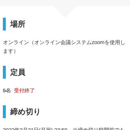
場所
オンライン（オンライン会議システムzoomを使用し
ます）
定員
5名
受付終了
締め切り