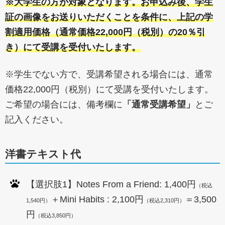
※大学生の方が対象となります。お申込み後、学生
証の画像をお送りいただくことを条件に、上記の学
割適用価格（通常価格22,000円（税別）の20％引
き）にて受講を受付いたします。
※学生でない方で、受講希望される場合には、通常
価格22,000円（税別）にて受講を受付いたします。
ご希望の場合には、備考欄に
「通常受講希望」
とご
記入ください。
洋書テキスト代
【選択肢1】Notes From a Friend: 1,400円
（税込
＋Mini Habits : 2,100円
＝3,500
1,540円）
（税込2,310円）
円
（税込3,850円）