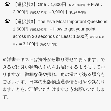
【選択肢2】One：1,600円
＋Five：
（税込1,760円）
2,300円
3,900円
（税込2,530円）＝
（税込4,290円）
【選択肢3】The Five Most Important Questions:
1,600円
＋How to get your point
（税込1,760円）
across in 30 seconds or Less: 1,500円
（税込1,650
＝3,100円
円）
（税込3,410円）
※洋書テキストは海外から取り寄せております。で
きるだけ良い状態のものをお届けするようにしてお
りますが、微細な傷や擦れ、角の潰れがある場合も
ございます。日本の出版物流通事情とはやや異なり
ますことをご理解いただけますようお願いいたしま
す。