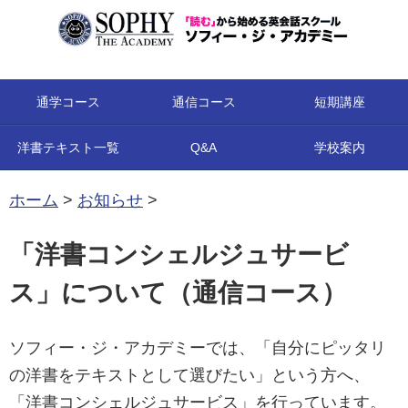
コンテンツへ移動
通学コース
通信コース
短期講座
洋書テキスト一覧
Q&A
学校案内
ホーム
>
お知らせ
>
「洋書コンシェルジュサービ
ス」について（通信コース）
ソフィー・ジ・アカデミーでは、「自分にピッタリ
の洋書をテキストとして選びたい」という方へ、
「洋書コンシェルジュサービス」を行っています。