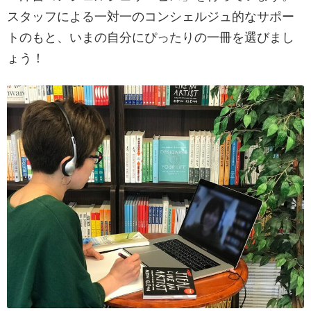
スタッフによる一対一のコンシェルジュ的なサポー
トのもと、いまの自分にぴったりの一冊を選びまし
ょう！