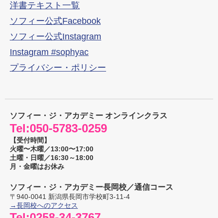
洋書テキスト一覧
ソフィー公式Facebook
ソフィー公式Instagram
Instagram #sophyac
プライバシー・ポリシー
ソフィー・ジ・アカデミー オンラインクラス
Tel:
050-5783-0259
【受付時間】
火曜〜木曜／13:00〜17:00
土曜・日曜／16:30～18:00
月・金曜はお休み
ソフィー・ジ・アカデミー長岡校／通信コース
〒
940-0041
新潟県
長岡市
学校町3-11-4
→長岡校へのアクセス
Tel:
0258-34-3767