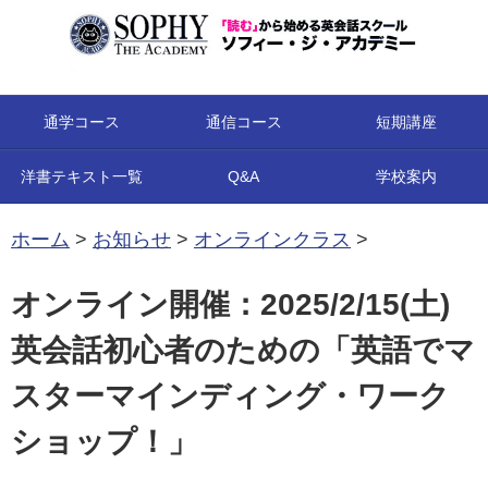
コンテンツへ移動
通学コース
通信コース
短期講座
洋書テキスト一覧
Q&A
学校案内
ホーム
>
お知らせ
>
オンラインクラス
>
オンライン開催：2025/2/15(土)
英会話初心者のための「英語でマ
スターマインディング・ワーク
ショップ！」