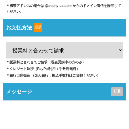
＊携帯アドレスの場合は @sophy-ac.com からのドメイン着信を許可して
ください。
お支払方法
必須
＊授業料と合わせてご請求（現在受講中の方のみ）
＊クレジット決済（PayPal利用：手数料無料）
＊銀行口座振込 （楽天銀行：振込手数料はご負担ください）
メッセージ
任意