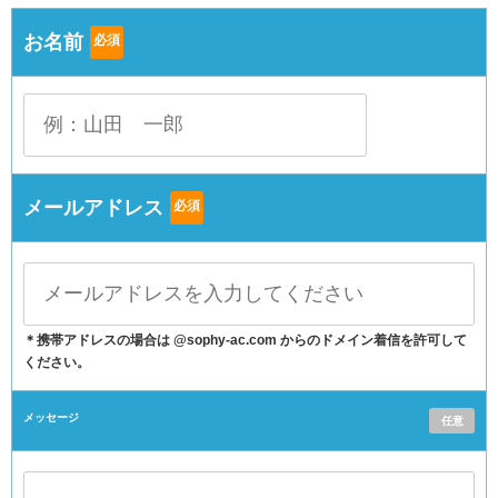
お名前
必須
メールアドレス
必須
＊携帯アドレスの場合は @sophy-ac.com からのドメイン着信を許可して
ください。
メッセージ
任意