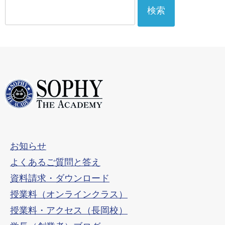
検
索:
お知らせ
よくあるご質問と答え
資料請求・ダウンロード
授業料（オンラインクラス）
授業料・アクセス（長岡校）