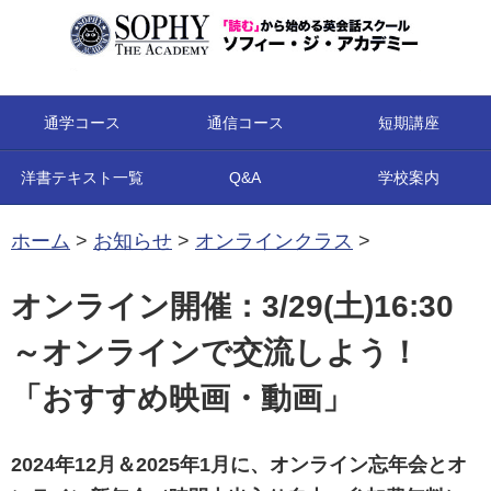
コンテンツへ移動
通学コース
通信コース
短期講座
洋書テキスト一覧
Q&A
学校案内
ホーム
>
お知らせ
>
オンラインクラス
>
オンライン開催：3/29(土)16:30
～オンラインで交流しよう！
「おすすめ映画・動画」
2024年12月＆2025年1月に、オンライン忘年会とオ