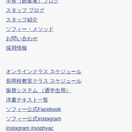
学長（創業者）ブログ
スタッフ ブログ
スタッフ紹介
ソフィー・メソッド
お問い合わせ
採用情報
オンラインクラス スケジュール
長岡校教室クラス スケジュール
振替システム （通学生用）
洋書テキスト一覧
ソフィー公式Facebook
ソフィー公式Instagram
Instagram #sophyac