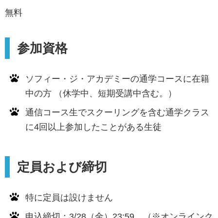
無料
参加資格
ソフィー・ジ・アカデミーの通学コースに在籍
中の方 （休学中、短期受講中含む。）
通信コース生でスクーリングを含む通学クラス
に4回以上参加したことがある生徒
定員および締切
特に定員は設けません
申込締切：3/28（金）23:59 （※オンラインク