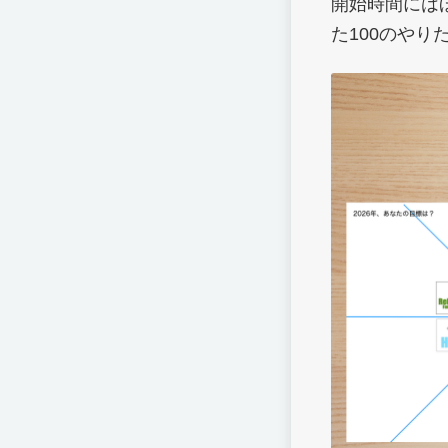
開始時間には
た100のやり