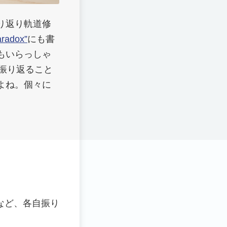
り返り軌道修
aradox”
にも書
もいらっしゃ
で振り返ること
よね。個々に
方など、各自振り