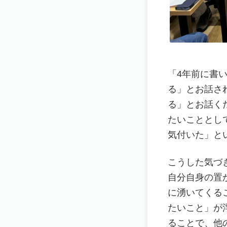
「4年前に書
る」とお話さ
る」とお話く
たいこととし
気付いた」と
こうした気づ
自分自身の置
に湧いてくる
たいこと」が
ることで、他