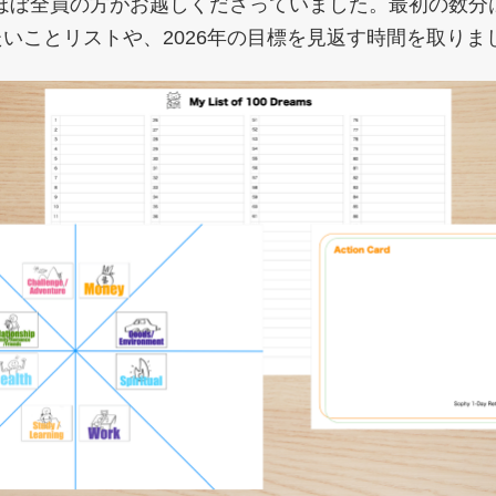
ほぼ全員の方がお越しくださっていました。最初の数分
たいことリストや、2026年の目標を見返す時間を取りま