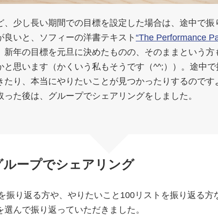
ど、少し長い期間での目標を設定した場合は、途中で振
が良いと、ソフィーの洋書テキスト
“The Performance P
。新年の目標を元旦に決めたものの、そのままという方
かと思います（かくいう私もそうです（^^;））。途中
きたり、本当にやりたいことが見つかったりするのです
取った後は、グループでシェアリングをしました。
0 グループでシェアリング
標を振り返る方や、やりたいこと100リストを振り返る
を選んで振り返っていただきました。