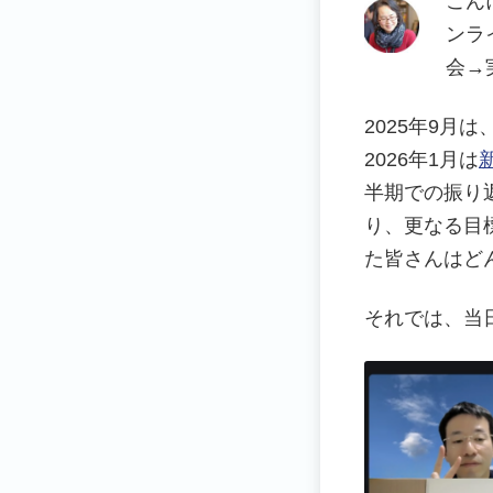
こん
ンラ
会→
2025年9月は
2026年1月は
半期での振り
り、更なる目
た皆さんはど
それでは、当