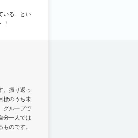
ている、とい
・！
す。振り返っ
目標のうち未
。グループで
自分一人では
るものです。