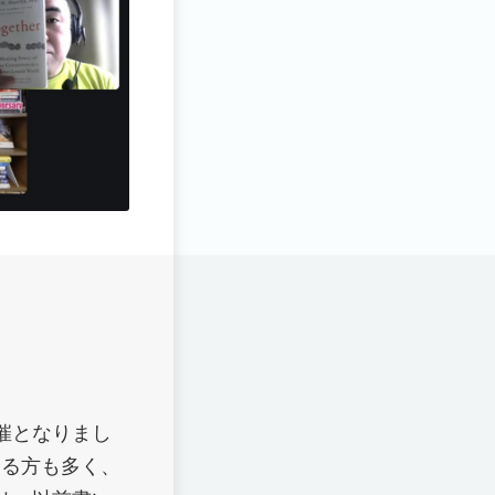
催となりまし
さる方も多く、