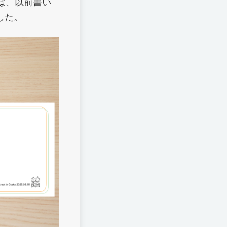
は、以前書い
した。