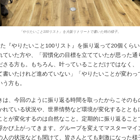
「やりたいこと100リスト」を大阪リトリートで書いた時の様子。
いた『やりたいこと100リスト』を振り返って20個くら
れていた方や、「習慣化の目標を立てていたが思った通
ださる方も。もちろん、叶っていることだけではなく、
て書いたけれど進めていない」「やりたいことが変わっ
いう方も。
きは、今回のように振り返る時間を取ったからこそのも
かれている状況や、世界情勢など環境が変化するととも
ことが変化するのは自然なこと。定期的に振り返ること
浮かび上がってきます。グループを変えてマスターマイ
の人の状況なども聞けて、皆さんとても刺激になった様