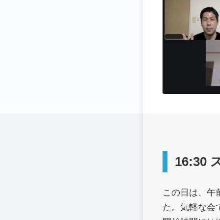
16:3
この日は、午
た。気軽な会