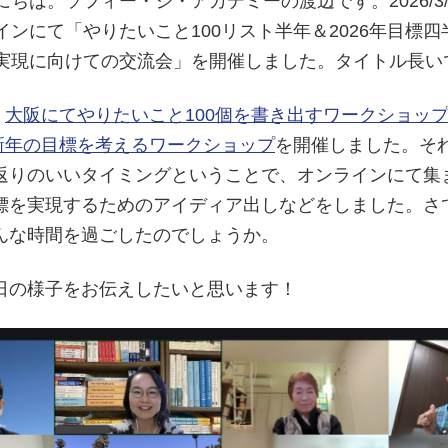
にちは。ソフィー・ジ・アカデミーの渡辺です。2026/3/2
インにて「やりたいこと100リスト半年＆2026年目標
実現に向けての交流会」を開催しました。タイトル長い
、
大阪にてやりたいこと100個を書き出すワークショッ
新年の目標を考えるワークショップ
を開催しました。そ
返りのいいタイミングということで、オンラインにて集
標を実現するためのアイディア出しなどをしました。さ
んな時間を過ごしたのでしょうか。
日の様子をお伝えしたいと思います！