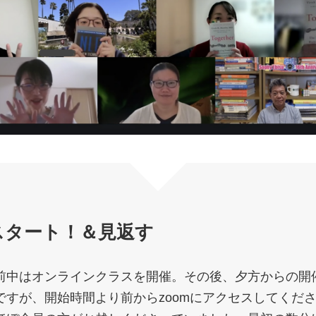
0 スタート！＆見返す
前中はオンラインクラスを開催。その後、夕方からの開
ですが、開始時間より前からzoomにアクセスしてくだ