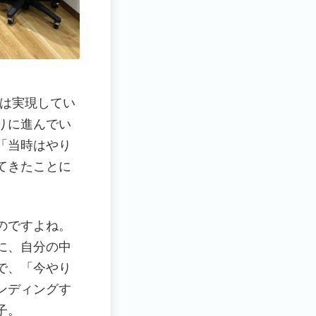
いは実現してい
りに進んでい
「当時はやり
てきたことに
のですよね。
に、自分の中
で、「今やり
ンディングす
子。