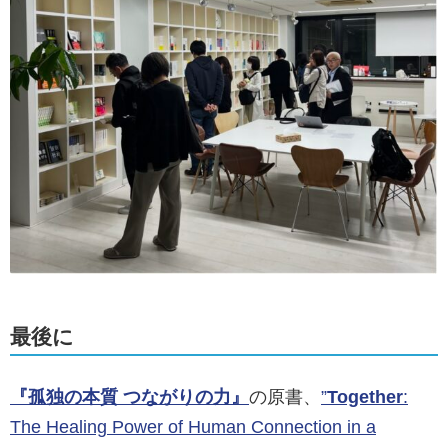
最後に
『孤独の本質 つながりの力』
の原書、
”
Together
:
The Healing Power of Human Connection in a