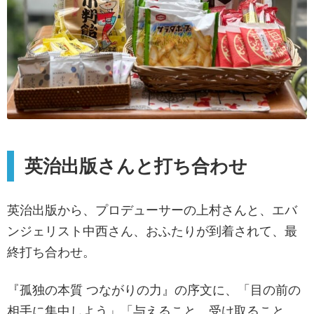
英治出版さんと打ち合わせ
英治出版から、プロデューサーの上村さんと、エバ
ンジェリスト中西さん、おふたりが到着されて、最
終打ち合わせ。
『孤独の本質 つながりの力』の序文に、「目の前の
相手に集中しよう」「与えること、受け取ること、