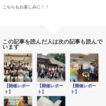
こちらもお楽しみに！！
この記事を読んだ人は次の記事も読んで
います
【開催レポー
【開催レポー
【開催レポー
ト】
ト】
ト】
2025/9/15(月
2025/5/24(土)
2025/1/11(土)
祝)ソフィー
ウォーキン
新年の目標を