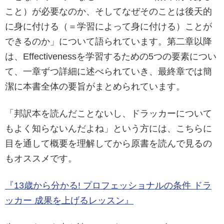
こと）が必要なのか、そしてなぜそのことは後天的
に身に付ける（＝学習によって身に付ける）ことが
できるのか」について語られています。第二章以降
は、Effectivenessを学習するための5つの要素につい
て、一章ずつ詳細に述べられていき、最終章では簡
潔に本書全体の要旨がまとめられています。
「邦訳本を読んだことないし、ドラッカーについて
もよく知らないんだよね」という方には、こちらに
目を通して概要を理解してから原書を読んで見るの
もオススメです。
『13歳から分かる! プロフェッショナルの条件 ドラ
ッカー 成果を上げるレッスン』