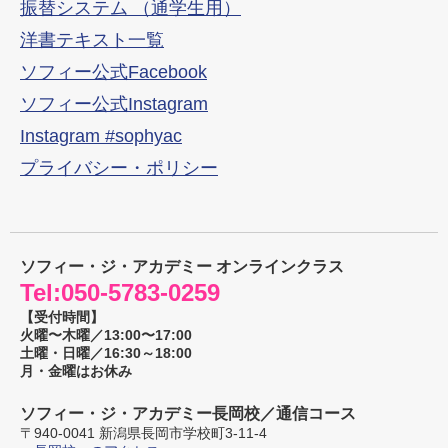
振替システム （通学生用）
洋書テキスト一覧
ソフィー公式Facebook
ソフィー公式Instagram
Instagram #sophyac
プライバシー・ポリシー
ソフィー・ジ・アカデミー オンラインクラス
Tel:
050-5783-0259
【受付時間】
火曜〜木曜／13:00〜17:00
土曜・日曜／16:30～18:00
月・金曜はお休み
ソフィー・ジ・アカデミー長岡校／通信コース
〒
940-0041
新潟県
長岡市
学校町3-11-4