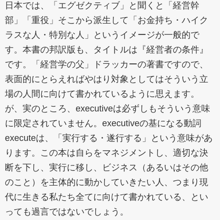
日本では、「エグゼクティブ」と聞くと「経営幹
部」「重役」そこから派生して「お金持ち・ハイク
ラスな人・特別な人」というイメージが一般的で
す。本書の邦訳版も、タイトルは『経営者の条件』
です。「経営学の父」ドラッカーの著書ですので、
表面的にとらえればやはり対象としてはそういう立
場の人間に向けて書かれているように思えます。
が、実のところ、executiveは必ずしもそういう意味
に限定されていません。executiveの基になる動詞
executeは、「実行する・遂行する」という意味があ
ります。この本は自らをマネジメントし、適切な決
断を下し、実行に移し、ビジネス（あるいはその他
のこと）を主体的に動かしていきたい人、つまり現
代に生きる私たち全てに向けて書かれている、とい
っても過言ではないでしょう。