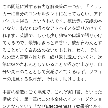
この問題に対する有力な解決策の一つが、「ドラッ
カーに自分のコンサルタントになってもらい、アド
バイスを得る」というものです。彼は赤い表紙の本
となり、あなたに様々なアドバイスを語りかけてく
れます。英語で、しかも少し独特の口調で語りかけ
てくるので、最初はきっと戸惑い、彼が言わんとす
ることがよく呑み込めないかもしれません。でも、
彼の語る言葉を繰り返し繰り返し読んでいくと、次
第に彼の言わんとしていることが浮かび上がり、自
分や周囲のこととして実感されてくるはず。ソフィ
ーの用意する教材が、それを手助けします。
本書の構造はごく単純で、これぞ実用書、といった
構成です。第一章はこの本全体のイントロダクショ
ンとなっていて「なぜEffectiveness（効果的である