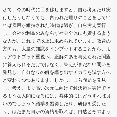
さて、今の時代に目を移しますと、自ら考えたり実
行したりしなくても、言われた通りのことをしてい
れば雇用が維持された時代は過ぎ、自ら考え実行
し、会社の利益のみならず社会全体にも資するよう
な人が、これまで以上に求められています。教育の
方向も、大量の知識をインプットすることから、よ
りアウトプット重視へ、正解のある与えられた問題
に答えられるだけではなく、答えがまだない問いを
発見し、自分なりの解を導き出すチカラを試す方へ
と変わりつつあります。しかし、自ら問題を発見
し、考え、より高い次元に向けて解決策を実行でき
るような人間になるには、具体的にはどうすれば良
いのでしょう？語学を習得したり、研修を受けた
り、はたまた何かの資格を取れば、自然とそのよう