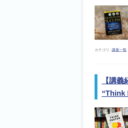
カテゴリ:
講座一覧
【講義紹
“Think 