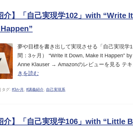
】「自己実現学102」with “Write It 
t Happen”
夢や目標を書き出して実現させる「自己実現学1
間：3ヶ月） “Write It Down, Make It Happen” by 
Anne Klauser → Amazonのレビューを見る 
きを読む
| タグ:
#3か月
,
#講義紹介
,
自己実現系
】「自己実現学106」with “Little B