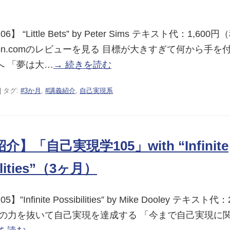
 “Little Bets” by Peter Sims テキスト代：1,600円（
azon.comのレビューを見る 目標が大きすぎて何から手
へ 「夢は大…
→ 続きを読む
| タグ:
#3か月
,
#講義紹介
,
自己実現系
】「自己実現学105」with “Infinite
ilities”（3ヶ月）
Infinite Possibilities” by Mike Dooley テキスト
 体の力を抜いて自己実現を達成する 「今まで自己実現に