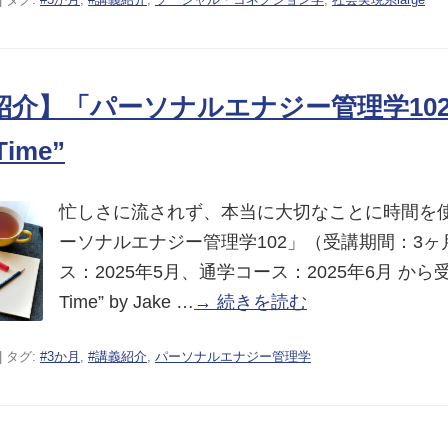
介】「パーソナルエナジー管理学102」
Time”
忙しさに流されず、本当に大切なことに時間を
ーソナルエナジー管理学102」（受講期間：3ヶ
ス：2025年5月、通学コース：2025年6月 から受講
Time” by Jake …
→ 続きを読む
| タグ:
#3か月
,
#講義紹介
,
パーソナルエナジー管理学