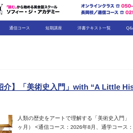
コンテンツへ移動
通信コース
短期講座
洋書テキスト一覧
Q&
】「美術史入門」with “A Little Hist
人類の歴史をアートで理解する「美術史入門」
ヶ月） <通信コース：2026年8月、通学コース：2