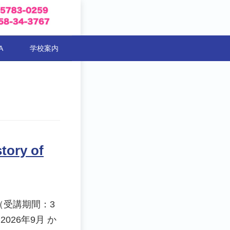
A
学校案内
ory of
（受講期間：3
026年9月 か