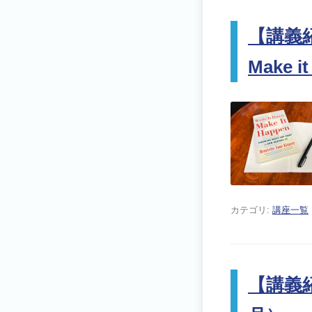
【講義紹介
Make i
カテゴリ:
講座一覧
【講義紹介