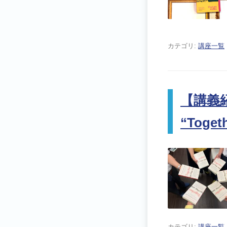
カテゴリ:
講座一覧
【講義
“Toget
カテゴリ:
講座一覧