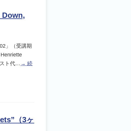
Down,
02」（受講期
Henriette
テキスト代…
→ 続
ets”（3ヶ