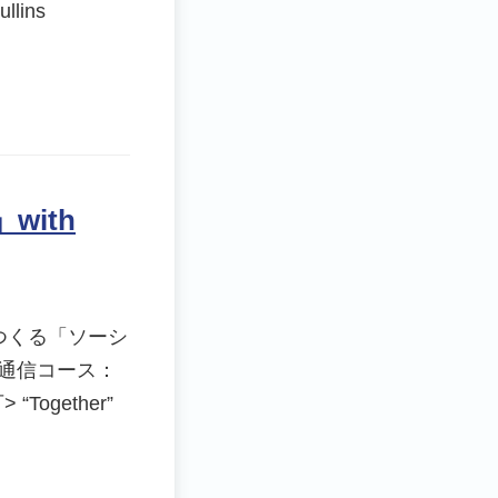
ullins
ith
つくる「ソーシ
<通信コース：
Together”