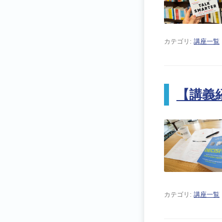
カテゴリ:
講座一覧
【講義紹介
カテゴリ:
講座一覧