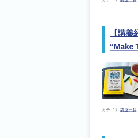
【講義紹
“Make 
カテゴリ:
講座一覧