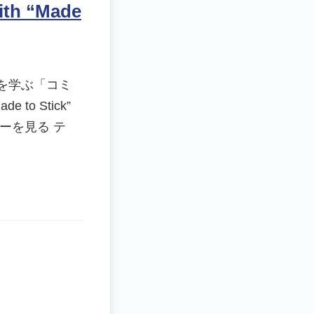
 “Made
を学ぶ「コミ
o Stick”
レビューを見る テ