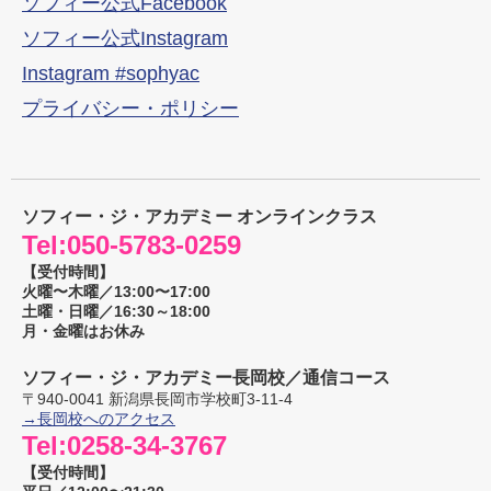
ソフィー公式Facebook
ソフィー公式Instagram
Instagram #sophyac
プライバシー・ポリシー
ソフィー・ジ・アカデミー オンラインクラス
Tel:
050-5783-0259
【受付時間】
火曜〜木曜／13:00〜17:00
土曜・日曜／16:30～18:00
月・金曜はお休み
ソフィー・ジ・アカデミー長岡校／通信コース
〒
940-0041
新潟県
長岡市
学校町3-11-4
→長岡校へのアクセス
Tel:
0258-34-3767
【受付時間】