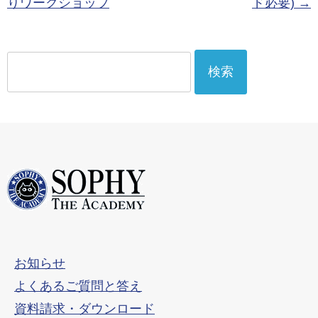
りワークショップ
ド必要)
→
検
索:
お知らせ
よくあるご質問と答え
資料請求・ダウンロード