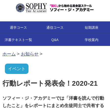
コンテンツへ移動
通学コース
通信コース
短期講座
洋書テキスト一覧
Q&A
学校案内
ホーム
>
お知らせ
>
イベント
行動レポート発表会！2020-21
ソフィー・ジ・アカデミーでは「洋書を読んで行動
したこと」をレポートにまとめ生徒同士で共有する