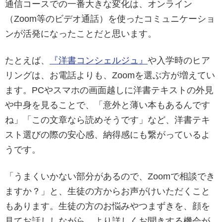
通信コースでの一番大きな変化は、オンライン
（Zoom等のビデオ通話）を使ったコミュニケーショ
ンが活発になったことだと思います。
たとえば、
『洋書コンシェルジュ』
や入学時のヒア
リングは、お電話よりも、Zoomを選ぶ方が増えてい
ます。PCやスマホの画面越しに洋書テキストの外見
や中身を見ることで、「意外と薄い本もあるんです
ね」「この文章なら読めそうです」など、洋書テキ
スト選びの際の安心感、納得感にも繋がっているよ
うです。
「うまくいかない部分があるので、Zoomで相談でき
ますか？」と、生徒の方からお声がけいただくこと
もあります。生徒の方のお悩みやつまずきを、顔を
見てお話ししながら、より詳しくお聞きする機会が