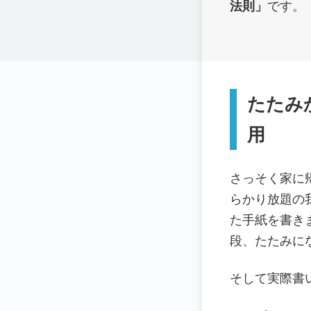
法則」
です。
たたみ
用
さっそく家に
らかり放題の
た手紙を書き
段、たたみに
そして実際書