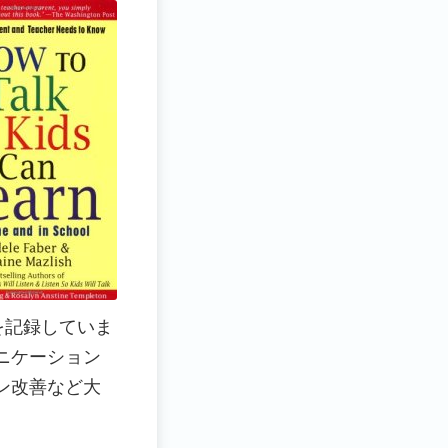
げを記録していま
ニケーション
ン改善など大