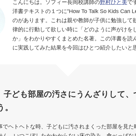
こんにちは。ソフィー長岡校講師の
野村ひと美
で
洋書テキストの１つに”How To Talk So Kids Can 
のがあります。これは親や教師が子供に勉強して
律的に行動して欲しい時に「どのように声がけを
か」をわかりやすくまとめた名著。この洋書を読
に実践してみた結果を今回はひとつ紹介したいと
】子ども部屋の汚さにうんざりして、
う。
事でヘトヘトな時、子どもに汚されまくった部屋を見た
せん。いつこぼしたかわからない床の染み、食べっぱな