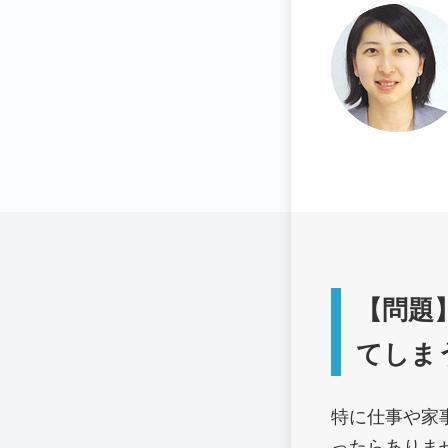
【問題
てしま
特に仕事や家
ったらありま