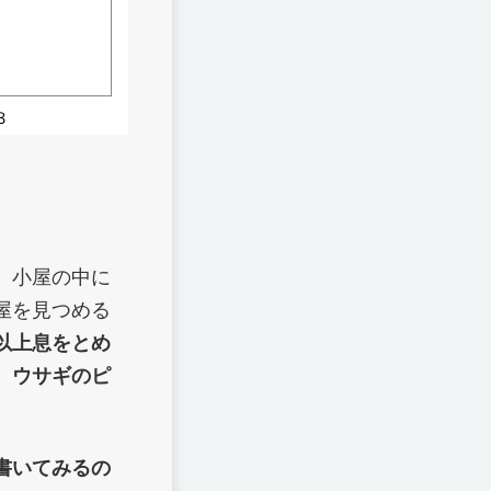
、小屋の中に
屋を見つめる
以上息をとめ
。ウサギのピ
書いてみるの