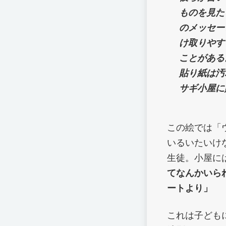
ものを見た
のメッセー
け取りやす
ことがある
貼り紙は汚
サギ小屋に
この絵では「
いるいたいけ
生徒。小屋に
てなんかいら
ートより」
これは子ども