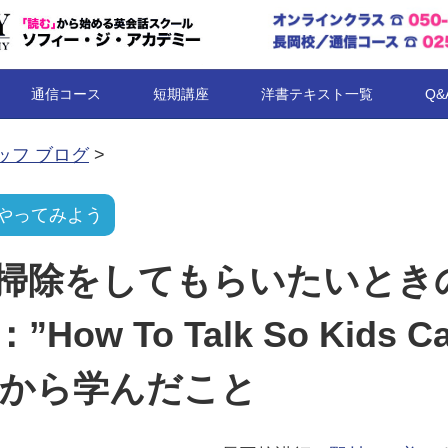
コンテンツへ移動
通信コース
短期講座
洋書テキスト一覧
Q&
ッフ ブログ
>
やってみよう
掃除をしてもらいたいとき
How To Talk So Kids C
n”から学んだこと