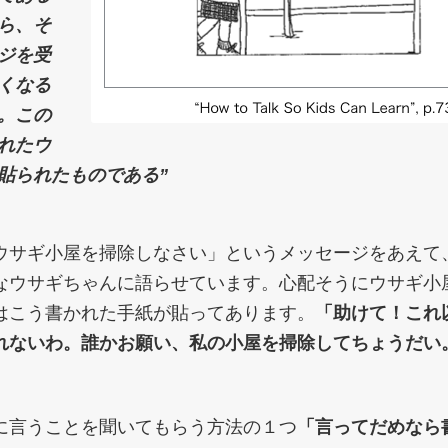
ら、そ
ジを受
くなる
。この
れたウ
貼られたものである”
ウサギ小屋を掃除しなさい」というメッセージをあえて
なウサギちゃんに語らせています。心配そうにウサギ小
はこう書かれた手紙が貼ってあります。
「助けて！これ
れないわ。誰かお願い、私の小屋を掃除してちょうだい
に言うことを聞いてもらう方法の１つ
「言ってだめなら