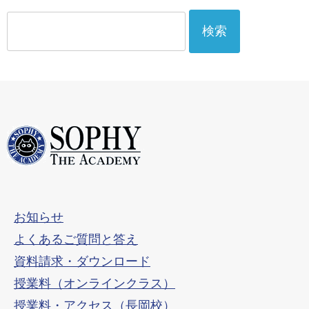
検
索:
お知らせ
よくあるご質問と答え
資料請求・ダウンロード
授業料（オンラインクラス）
授業料・アクセス（長岡校）