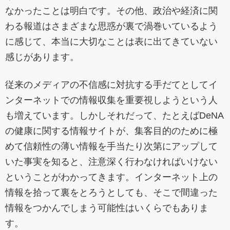
なかったことは明白です。その他、政治や経済に関
わる報道はさまざまな思惑が裏で渦巻いているよう
に感じて、本当に大切なことは表に出てきていない
感じがあります。
従来のメディアの不信感に対抗する手だてとしてイ
ンターネットでの情報収集を重要視しようという人
も増えています。しかしそれだって、たとえばDeNA
の健康に関する情報サイトが、集客目的のために極
めて信頼性の薄い情報を手当たり次第にアップして
いた事実を知ると、注意深く行わなければいけない
ということがわかってきます。インターネット上の
情報を拾って裏をとろうとしても、そこで間違った
情報をつかんでしまう可能性はいくらでもありま
す。