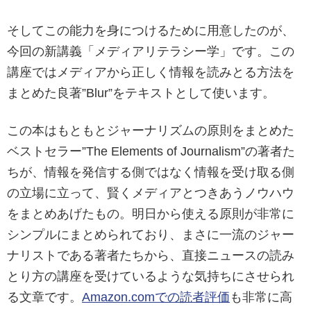
そしてこの能力を身につけるために用意したのが、
今回の新講義「メディアリテラシー学」です。この
講座ではメディアから正しく情報を読みとる方法を
まとめた良著”Blur”をテキストとして使います。
この本はもともとジャーナリズムの原則をまとめた
ベストセラー”The Elements of Journalism”の著者た
ちが、情報を発信する側ではなく情報を受け取る側
の立場に立って、賢くメディアとつきあうノウハウ
をまとめあげたもの。明日から使える原則が非常に
シンプルにまとめられており、まさに一流のジャー
ナリストである著者たちから、直接ニュースの読み
とり方の講座を受けているような気持ちにさせられ
る文章です。
Amazon.comでの読者評価
も非常に高