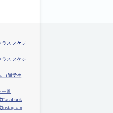
クラス スケジ
クラス スケジ
ム （通学生
ト一覧
acebook
nstagram