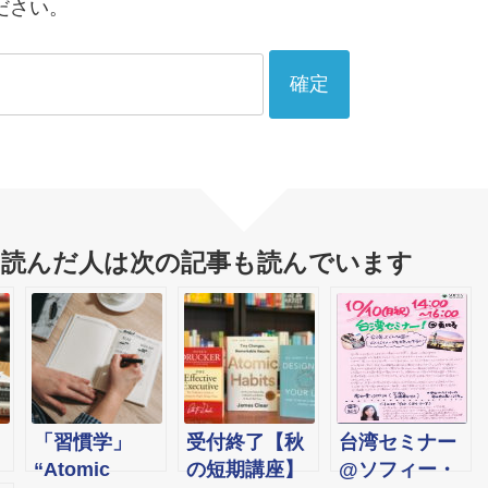
ださい。
を読んだ人は次の記事も読んでいます
「習慣学」
受付終了【秋
台湾セミナー
“Atomic
の短期講座】
@ソフィー・