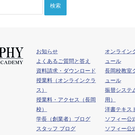
お知らせ
オンライン
よくあるご質問と答え
ュール
資料請求・ダウンロード
長岡校教室
授業料（オンラインクラ
ュール
ス）
振替システ
授業料・アクセス（長岡
用）
校）
洋書テキス
学長（創業者）ブログ
ソフィー公式F
スタッフ ブログ
ソフィー公式I