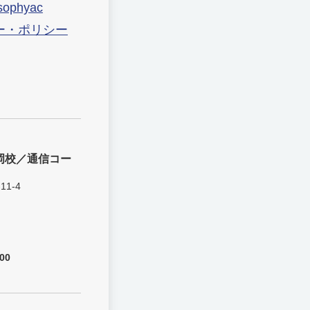
sophyac
ー・ポリシー
岡校／通信コー
11-4
00