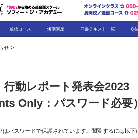
コンテンツへ移動
通信コース
短期講座
洋書テキスト一覧
Q&
らせ
>
: 行動レポート発表会2023
dents Only：パスワード必要
ツはパスワードで保護されています。閲覧するには以下