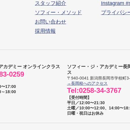
スタッフ紹介
Instagram #
ソフィー・メソッド
プライバシ
お問い合わせ
採用情報
アカデミー オンラインクラス
ソフィー・ジ・アカデミー長
ス
83-0259
〒
940-0041
新潟県
長岡市
学校町3-
→長岡校へのアクセス
〜17:00
Tel:
0258-34-3767
～18:00
【受付時間】
平日／12:00〜21:30
土曜／10:00〜12:00、14:00〜18:
日曜・祝日はお休み