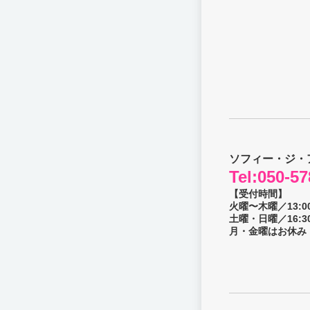
ソフィー・ジ・
Tel:
050-57
【受付時間】
火曜〜木曜／13:00
土曜・日曜／16:30
月・金曜はお休み