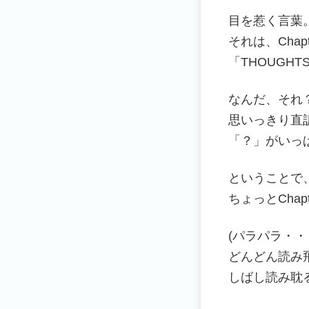
目を惹く言葉
それは、Chap
「THOUGHTS
なんだ、それ
思いっきり直
「？」がいっ
ということで
ちょっとCha
(パラパラ・・
どんどん読み
しばし読み耽