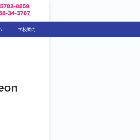
A
学校案内
leon