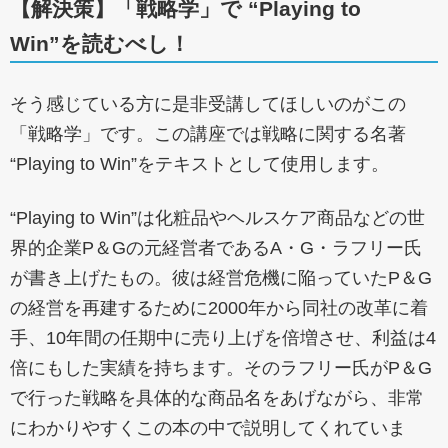
【解決策】「戦略学」で “Playing to
Win”を読むべし！
そう感じている方に是非受講してほしいのがこの
「戦略学」です。この講座では戦略に関する名著
“Playing to Win”をテキストとして使用します。
“Playing to Win”は化粧品やヘルスケア商品などの世
界的企業P＆Gの元経営者であるA・G・ラフリー氏
が書き上げたもの。彼は経営危機に陥っていたP＆G
の経営を再建するために2000年から同社の改革に着
手、10年間の任期中に売り上げを倍増させ、利益は4
倍にもした実績を持ちます。そのラフリー氏がP＆G
で行った戦略を具体的な商品名をあげながら、非常
にわかりやすくこの本の中で説明してくれていま