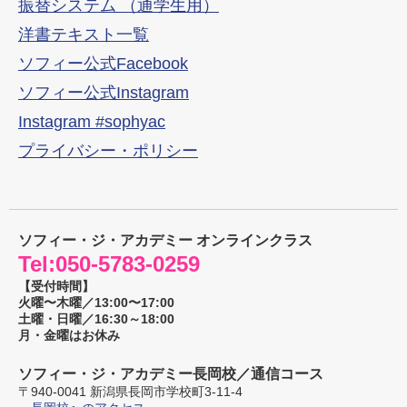
振替システム （通学生用）
洋書テキスト一覧
ソフィー公式Facebook
ソフィー公式Instagram
Instagram #sophyac
プライバシー・ポリシー
ソフィー・ジ・アカデミー オンラインクラス
Tel:
050-5783-0259
【受付時間】
火曜〜木曜／13:00〜17:00
土曜・日曜／16:30～18:00
月・金曜はお休み
ソフィー・ジ・アカデミー長岡校／通信コース
〒
940-0041
新潟県
長岡市
学校町3-11-4