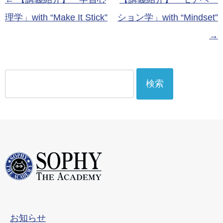
ラインクラ
理学」with “Make It Stick”
ション学」with “Mindset”
ス）
→
検
索:
お知らせ