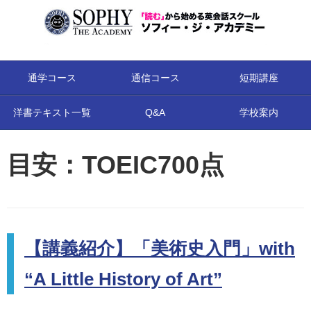
コンテンツへ移動
通学コース
通信コース
短期講座
洋書テキスト一覧
Q&A
学校案内
目安：TOEIC700点
【講義紹介】「美術史入門」with
“A Little History of Art”