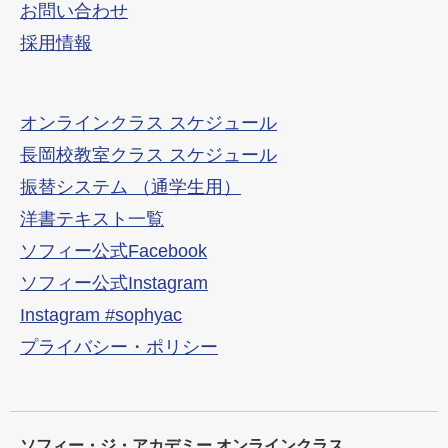
お問い合わせ
採用情報
オンラインクラス スケジュール
長岡校教室クラス スケジュール
振替システム （通学生用）
洋書テキスト一覧
ソフィー公式Facebook
ソフィー公式Instagram
Instagram #sophyac
プライバシー・ポリシー
ソフィー・ジ・アカデミー オンラインクラス