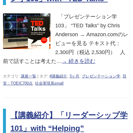
「プレゼンテーション学
103」 “TED Talks” by Chris
Anderson → Amazon.comのレ
ビューを見る テキスト代：
2,300円（税込 2,530円） 人
前で話すことは考えた…
→ 続きを読む
カテゴリ:
講座一覧
| タグ:
#講義紹介
,
3ヶ月
,
プレゼンテーション学
,
目
安：TOEIC700点
,
社会実現系small
【講義紹介】「リーダーシップ学
101」with “Helping”